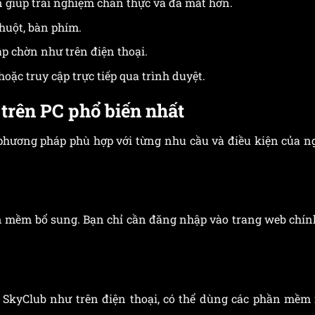
n giúp trải nghiệm chân thực và đã mắt hơn.
huột, bàn phím.
p chờn như trên điện thoại.
hoặc truy cập trực tiếp qua trình duyệt.
trên PC phổ biến nhất
 phương pháp phù hợp với từng nhu cầu và điều kiện của n
n mềm bổ sung. Bạn chỉ cần đăng nhập vào trang web chín
SkyClub như trên điện thoại, có thể dùng các phần mề