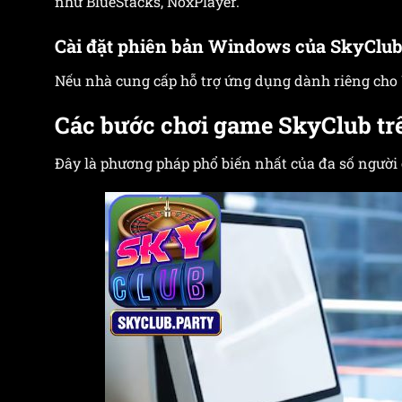
như BlueStacks, NoxPlayer.
Cài đặt phiên bản Windows của SkyClu
Nếu nhà cung cấp hỗ trợ ứng dụng dành riêng cho 
Các bước chơi game SkyClub trê
Đây là phương pháp phổ biến nhất của đa số người 