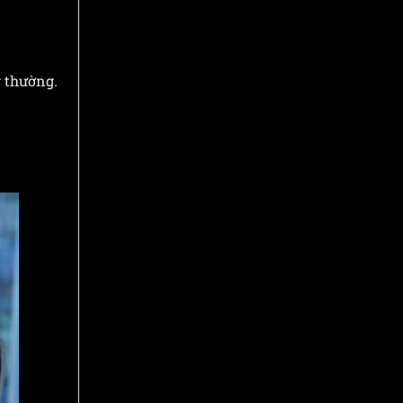
 thường.