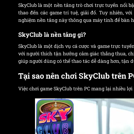
SkyClub là một nền tảng trò chơi trực tuyến nổi bậ
thao đến các game trí tuệ, giải đố. Tuy nhiên, vớ
nghiệm nền tảng này thông qua máy tính để bàn hoặc
SkyClub là nền tảng gì?
SkyClub là một dịch vụ cá cược và game trực tuyến,
với người thích tận hưởng cảm giác thắng thua, ch
giúp người dùng có thể thao tác dễ dàng hơn, tận 
Tại sao nên chơi SkyClub trên 
Việc chơi game SkyClub trên PC mang lại nhiều lợi íc