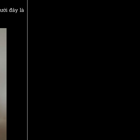
ưới đây là