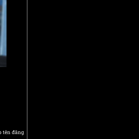
p tên đăng