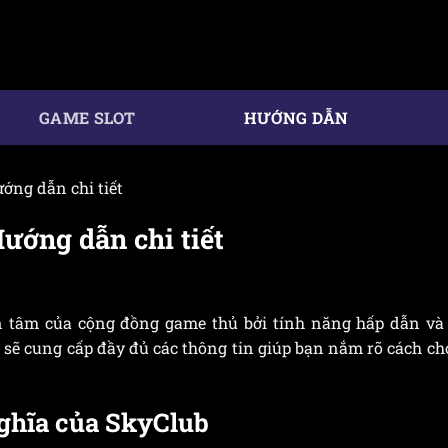
GAME SLOT
HƯỚNG DẪN
ớng dẫn chi tiết
ướng dẫn chi tiết
 tâm của cộng đồng game thủ bởi tính năng hấp dẫn và
b
sẽ cung cấp đầy đủ các thông tin giúp bạn nắm rõ cách ch
nghĩa của SkyClub