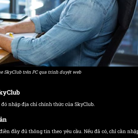
e SkyClub trên PC qua trình duyệt web
SkyClub
 đó nhập địa chỉ chính thức của SkyClub.
oản
điền đầy đủ thông tin theo yêu cầu. Nếu đã có, chỉ cần nhậ