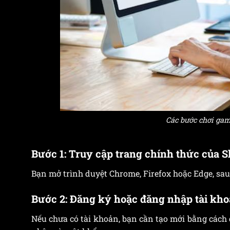
Các bước chơi gam
Bước 1: Truy cập trang chính thức của 
Bạn mở trình duyệt Chrome, Firefox hoặc Edge, sau
Bước 2: Đăng ký hoặc đăng nhập tài kh
Nếu chưa có tài khoản, bạn cần tạo mới bằng cách 