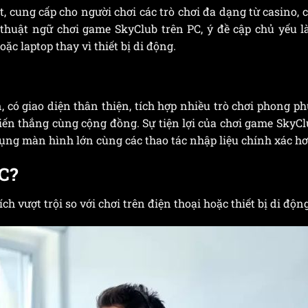
t, cung cấp cho người chơi các trò chơi đa dạng từ casino, 
i thuật ngữ chơi game SkyClub trên PC, ý đề cập chủ yếu là
 laptop thay vì thiết bị di động.
 có giao diện thân thiện, tích hợp nhiều trò chơi phong ph
iến thắng cùng cộng đồng. Sự tiện lợi của chơi game SkyCl
dụng màn hình lớn cùng các thao tác nhập liệu chính xác hơ
PC?
h vượt trội so với chơi trên điện thoại hoặc thiết bị di độn