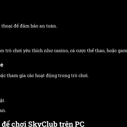
 thoại để đảm bảo an toàn.
 trò chơi yêu thích như casino, cá cược thể thao, hoặc game
me
ặc tham gia các hoạt động trong trò chơi.
ật.
an.
 để chơi SkyClub trên PC